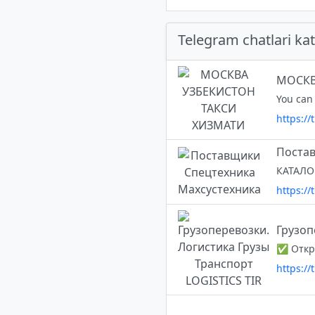
Telegram chatlari kat
МОСКВ
You can 
https://
Постав
https:/
Грузоп
https://